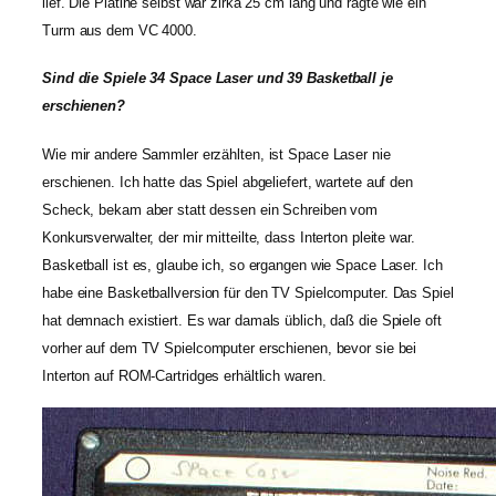
lief. Die Platine selbst war zirka 25 cm lang und ragte wie ein
Turm aus dem VC 4000.
Sind die Spiele 34 Space Laser und 39 Basketball je
erschienen?
Wie mir andere Sammler erzählten, ist Space Laser nie
erschienen. Ich hatte das Spiel abgeliefert, wartete auf den
Scheck, bekam aber statt dessen ein Schreiben vom
Konkursverwalter, der mir mitteilte, dass Interton pleite war.
Basketball ist es, glaube ich, so ergangen wie Space Laser. Ich
habe eine Basketballversion für den TV Spielcomputer. Das Spiel
hat demnach existiert. Es war damals üblich, daß die Spiele oft
vorher auf dem TV Spielcomputer erschienen, bevor sie bei
Interton auf ROM-Cartridges erhältlich waren.