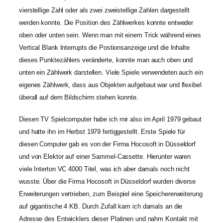
vierstellige Zahl oder als zwei zweistellige Zahlen dargestellt
werden konnte. Die Position des Zählwerkes konnte entweder
oben oder unten sein. Wenn man mit einem Trick während eines
Vertical Blank Interrupts die Postionsanzeige und die Inhalte
dieses Punktezählers veränderte, konnte man auch oben und
unten ein Zählwerk darstellen. Viele Spiele verwendeten auch ein
eigenes Zählwerk, dass aus Objekten aufgebaut war und flexibel
überall auf dem Bildschirm stehen konnte.
Diesen TV Spielcomputer habe ich mir also im April 1979 gebaut
und hatte ihn im Herbst 1979 fertiggestellt. Erste Spiele für
diesen Computer gab es von der Firma Hocosoft in Düsseldorf
und von Elektor auf einer Sammel-Cassette. Hierunter waren
viele Interton VC 4000 Titel, was ich aber damals noch nicht
wusste. Über die Firma Hocosoft in Düsseldorf wurden diverse
Erweiterungen vertrieben, zum Beispiel eine Speichererweiterung
auf gigantische 4 KB. Durch Zufall kam ich damals an die
Adresse des Entwicklers dieser Platinen und nahm Kontakt mit