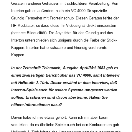
Geräte in anderen Gehäusen mit schlechterer Verarbeitung. Von
Interton gab es außerdem noch ein VC 4000 für spezielle
Grundig Fernseher mit Fronteinschub. Diesen Geräten fehlte der
HF-Modulator, so dass diese Ihr Videosignal direkt einspeisten
(bessere Bildqualität). Die Joysticks für das Grundig und das
Interton unterschieden sich übrigens durch die Farbe der Stick-
Kappen: Interton hatte schwarze und Grundig verchromte
Kappen.
In der Zeitschrift Telematch, Ausgabe April/Mai 1983 gab es
einen zweiseitigen Bericht über das VC 4000, samt Interview
mit Hellmuth J. Türk. Dieser erwähnt in dem Interview, daß
Interton-Spiele auch für andere Systeme umgesetzt werden
sollten. Erschienen sind davon aber keine. Haben Sie
nähere Informationen dazu?
Davon habe ich nie etwas gehört. Kann ich mir aber kaum
vorstellen, da es ähnliche Spiele auch bei den Konkurrenten gab.