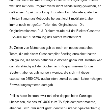
war sich mit dem Programmierer nicht handelseinig geworden, so
daß er sein Spiel zurückzog. Trotzdem kam Monate später bei
Interton Hangman/Metropolis heraus, leicht modifiziert, aber
immer noch mit großen Teilen des Originalcodes. Die
Originalversion von P. J. Dickers wurde auf der Elektor Cassette
ESS-010 mit Zustimmung des Autors veröffentlicht.
Zu Zeiten von Motocross gab es noch ein neues deutsches
Team, die mit einem Crosscompiler Bowling entwickelt hatten.
Ich glaube, die haben dafür nur 2 Wochen gebraucht. Interton war
damals ständig auf der Suche nach Programmierern für das
System, aber es gab nur sehr wenige, die sich mit dieser
exotischen 2650 CPU auskannten, zumal es auch keine richtigen
Entwicklungssysteme dort gab.
Philips hatte Interton zwar mal eine doppelt hohe Cartridge
überlassen, die das VC 4000 zum TV Spielcomputer machte,
aber das BIOS war nicht ganz identisch und der Speicher betrug