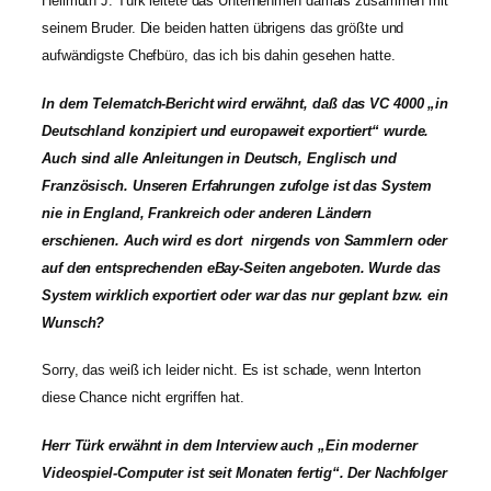
Hellmuth J. Türk leitete das Unternehmen damals zusammen mit
seinem Bruder. Die beiden hatten übrigens das größte und
aufwändigste Chefbüro, das ich bis dahin gesehen hatte.
In dem Telematch-Bericht wird erwähnt, daß das VC 4000 „in
Deutschland konzipiert und europaweit exportiert“ wurde.
Auch sind alle Anleitungen in Deutsch, Englisch und
Französisch. Unseren Erfahrungen zufolge ist das System
nie in England, Frankreich oder anderen Ländern
erschienen. Auch wird es dort nirgends von Sammlern oder
auf den entsprechenden eBay-Seiten angeboten. Wurde das
System wirklich exportiert oder war das nur geplant bzw. ein
Wunsch?
Sorry, das weiß ich leider nicht. Es ist schade, wenn Interton
diese Chance nicht ergriffen hat.
Herr Türk erwähnt in dem Interview auch „Ein moderner
Videospiel-Computer ist seit Monaten fertig“. Der Nachfolger