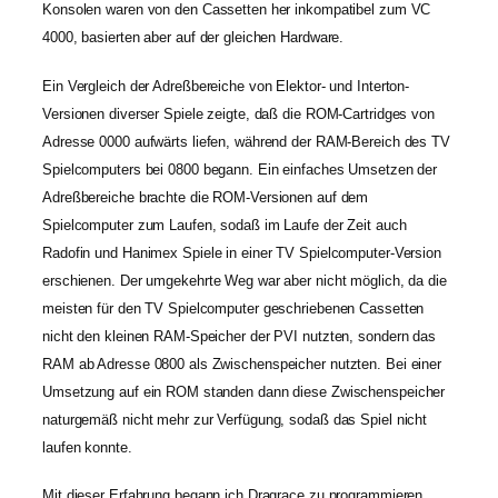
Konsolen waren von den Cassetten her inkompatibel zum VC
4000, basierten aber auf der gleichen Hardware.
Ein Vergleich der Adreßbereiche von Elektor- und Interton-
Versionen diverser Spiele zeigte, daß die ROM-Cartridges von
Adresse 0000 aufwärts liefen, während der RAM-Bereich des TV
Spielcomputers bei 0800 begann. Ein einfaches Umsetzen der
Adreßbereiche brachte die ROM-Versionen auf dem
Spielcomputer zum Laufen, sodaß im Laufe der Zeit auch
Radofin und Hanimex Spiele in einer TV Spielcomputer-Version
erschienen. Der umgekehrte Weg war aber nicht möglich, da die
meisten für den TV Spielcomputer geschriebenen Cassetten
nicht den kleinen RAM-Speicher der PVI nutzten, sondern das
RAM ab Adresse 0800 als Zwischenspeicher nutzten. Bei einer
Umsetzung auf ein ROM standen dann diese Zwischenspeicher
naturgemäß nicht mehr zur Verfügung, sodaß das Spiel nicht
laufen konnte.
Mit dieser Erfahrung begann ich Dragrace zu programmieren.