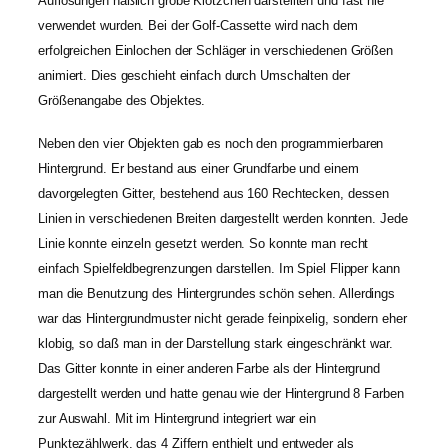
Auflösungen häßlich grobe Klötzchen darstellten und fast nie
verwendet wurden. Bei der Golf-Cassette wird nach dem
erfolgreichen Einlochen der Schläger in verschiedenen Größen
animiert. Dies geschieht einfach durch Umschalten der
Größenangabe des Objektes.
Neben den vier Objekten gab es noch den programmierbaren
Hintergrund. Er bestand aus einer Grundfarbe und einem
davorgelegten Gitter, bestehend aus 160 Rechtecken, dessen
Linien in verschiedenen Breiten dargestellt werden konnten. Jede
Linie konnte einzeln gesetzt werden. So konnte man recht
einfach Spielfeldbegrenzungen darstellen. Im Spiel Flipper kann
man die Benutzung des Hintergrundes schön sehen. Allerdings
war das Hintergrundmuster nicht gerade feinpixelig, sondern eher
klobig, so daß man in der Darstellung stark eingeschränkt war.
Das Gitter konnte in einer anderen Farbe als der Hintergrund
dargestellt werden und hatte genau wie der Hintergrund 8 Farben
zur Auswahl. Mit im Hintergrund integriert war ein
Punktezählwerk, das 4 Ziffern enthielt und entweder als