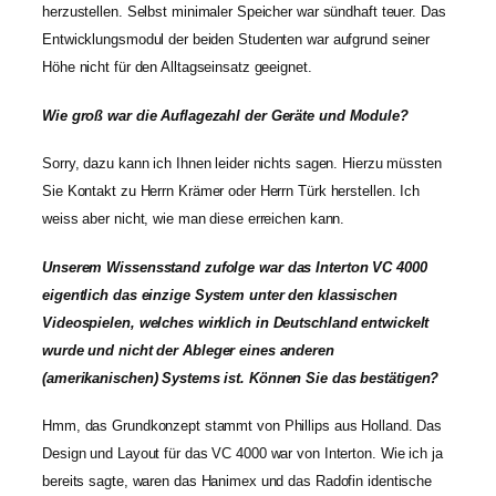
herzustellen. Selbst minimaler Speicher war sündhaft teuer. Das
Entwicklungsmodul der beiden Studenten war aufgrund seiner
Höhe nicht für den Alltagseinsatz geeignet.
Wie groß war die Auflagezahl der Geräte und Module?
Sorry, dazu kann ich Ihnen leider nichts sagen. Hierzu müssten
Sie Kontakt zu Herrn Krämer oder Herrn Türk herstellen. Ich
weiss aber nicht, wie man diese erreichen kann.
Unserem Wissensstand zufolge war das Interton VC 4000
eigentlich das einzige System unter den klassischen
Videospielen, welches wirklich in Deutschland entwickelt
wurde und nicht der Ableger eines anderen
(amerikanischen) Systems ist. Können Sie das bestätigen?
Hmm, das Grundkonzept stammt von Phillips aus Holland. Das
Design und Layout für das VC 4000 war von Interton. Wie ich ja
bereits sagte, waren das Hanimex und das Radofin identische