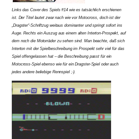
Links das Cover des Spiels #14 wie es tatsächlich erschienen
ist. Der Titel lautet zwar nach wie vor Motocross, doch ist der
„Dragster“-Schriftzug weitaus dominanter und springt sofort ins
Auge. Rechts ein Auszug aus einem alten Interton-Prospekt, auf
dem noch die Motorräder zu sehen sind. Man beachte, daß sich
Interton mit der Spielbeschreibung im Prospekt sehr viel für das
Spiel offengelassen hat – die Beschreibung passt für ein
Motocross-Spiel ebenso wie für ein Dragster-Spiel oder auch
jedes andere beliebige Rennspiel ;-).