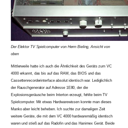
Der Elektor TV Spielcomputer von Herrn Bieling, Ansicht von
oben
Mittlerweile hatte ich auch die Ähnlichkeit des Geräts zum VC
4000 erkannt, das bis auf das RAM, das BIOS und das
Cassettenrecorderinterface absolut identisch war. Lediglichlich
der Rauschgenerator auf Adresse 1E80, der die
Explosionsgeräusche beim Interton erzeugt, fehlte beim TV
Spielcomputer. Mit etwas Hardwarewissen konnte man dieses
Manko aber leicht beheben. Ich suchte zur damaligen Zeit
weitere Geräte, die mit dem VC 4000 hardwaremäßig identisch
waren und stieß auf das Radofin und das Hanimex Gerät. Beide