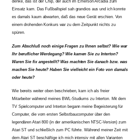
denke, das ist der Chip, der auch im Emerson Arcadia zum
Einsatz kam. Das Fußballspiel sah grandios aus und ich konnte
es damals kaum abwarten, daß das neue Gerät erschien. Von
einem drohenden Konkurs war zu dem Zeitpunkt nichts zu
spüren.
Zum Abschluß noch einige Fragen zu Ihnen selbst? Wie war
Ihr beruflicher Werdegang? Wie kamen Sie zu Interton?
Waren Sie fix angestellt? Was machten Sie danach bzw. was
machen Sie heute? Haben Sie vielleicht ein Foto von damals
oder heute?
Wie bereits weiter oben beschrieben, kam ich als freier
Mitarbeiter während meines BWL-Studiums zu Interton. Mit dem
TV Spielcomputer und Interton begann meine Begeisterung für
Computer, die vom ersten Selbstbaucomputer über den
legendären Atari 800 (in der amerikanischen NTSC-Version) zum
Atari ST und schließlich zum PC führte. Während meiner Zeit mit
dem Atari ST beschäftige ich mich intensiv mit allen Varianten