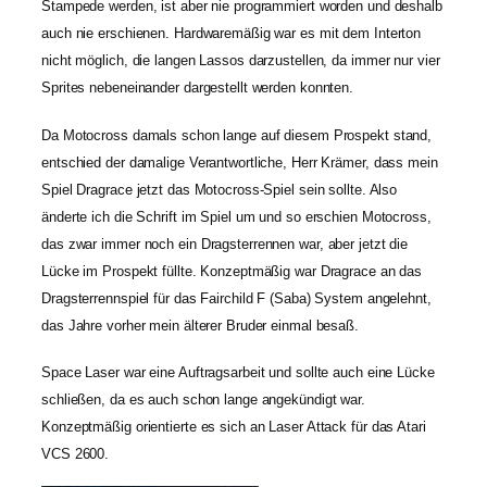
Stampede werden, ist aber nie programmiert worden und deshalb
auch nie erschienen. Hardwaremäßig war es mit dem Interton
nicht möglich, die langen Lassos darzustellen, da immer nur vier
Sprites nebeneinander dargestellt werden konnten.
Da Motocross damals schon lange auf diesem Prospekt stand,
entschied der damalige Verantwortliche, Herr Krämer, dass mein
Spiel Dragrace jetzt das Motocross-Spiel sein sollte. Also
änderte ich die Schrift im Spiel um und so erschien Motocross,
das zwar immer noch ein Dragsterrennen war, aber jetzt die
Lücke im Prospekt füllte. Konzeptmäßig war Dragrace an das
Dragsterrennspiel für das Fairchild F (Saba) System angelehnt,
das Jahre vorher mein älterer Bruder einmal besaß.
Space Laser war eine Auftragsarbeit und sollte auch eine Lücke
schließen, da es auch schon lange angekündigt war.
Konzeptmäßig orientierte es sich an Laser Attack für das Atari
VCS 2600.