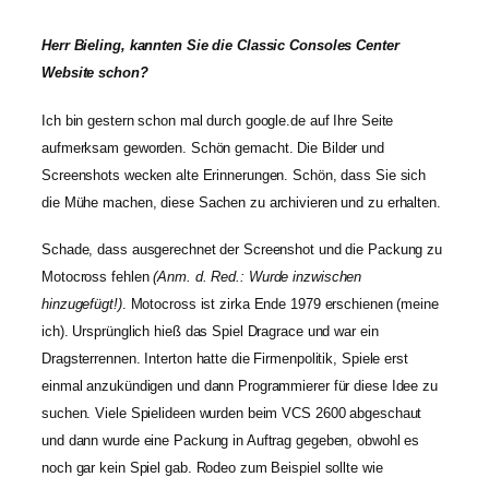
Herr Bieling, kannten Sie die Classic Consoles Center
Website schon?
Ich bin gestern schon mal durch google.de auf Ihre Seite
aufmerksam geworden. Schön gemacht. Die Bilder und
Screenshots wecken alte Erinnerungen. Schön, dass Sie sich
die Mühe machen, diese Sachen zu archivieren und zu erhalten.
Schade, dass ausgerechnet der Screenshot und die Packung zu
Motocross fehlen
(Anm. d. Red.: Wurde inzwischen
hinzugefügt!)
. Motocross ist zirka Ende 1979 erschienen (meine
ich). Ursprünglich hieß das Spiel Dragrace und war ein
Dragsterrennen. Interton hatte die Firmenpolitik, Spiele erst
einmal anzukündigen und dann Programmierer für diese Idee zu
suchen. Viele Spielideen wurden beim VCS 2600 abgeschaut
und dann wurde eine Packung in Auftrag gegeben, obwohl es
noch gar kein Spiel gab. Rodeo zum Beispiel sollte wie