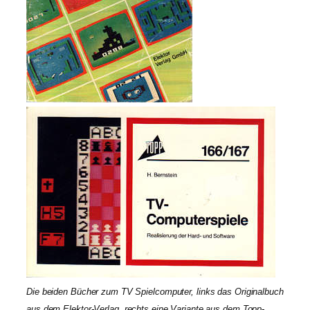
Die beiden Bücher zum TV Spielcomputer, links das Originalbuch
aus dem Elektor-Verlag, rechts eine Variante aus dem Topp-