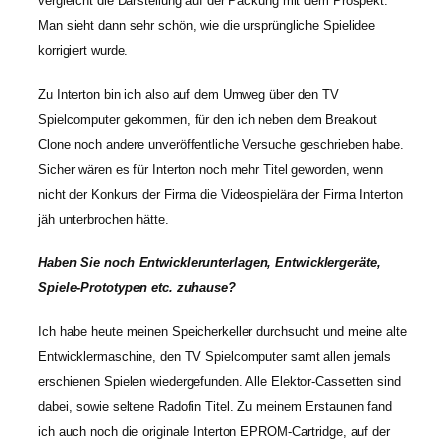
vergleicht die Darstellung auf der Packung mit dem Prospekt.
Man sieht dann sehr schön, wie die ursprüngliche Spielidee
korrigiert wurde.
Zu Interton bin ich also auf dem Umweg über den TV
Spielcomputer gekommen, für den ich neben dem Breakout
Clone noch andere unveröffentliche Versuche geschrieben habe.
Sicher wären es für Interton noch mehr Titel geworden, wenn
nicht der Konkurs der Firma die Videospielära der Firma Interton
jäh unterbrochen hätte.
Haben Sie noch Entwicklerunterlagen, Entwicklergeräte,
Spiele-Prototypen etc. zuhause?
Ich habe heute meinen Speicherkeller durchsucht und meine alte
Entwicklermaschine, den TV Spielcomputer samt allen jemals
erschienen Spielen wiedergefunden. Alle Elektor-Cassetten sind
dabei, sowie seltene Radofin Titel. Zu meinem Erstaunen fand
ich auch noch die originale Interton EPROM-Cartridge, auf der