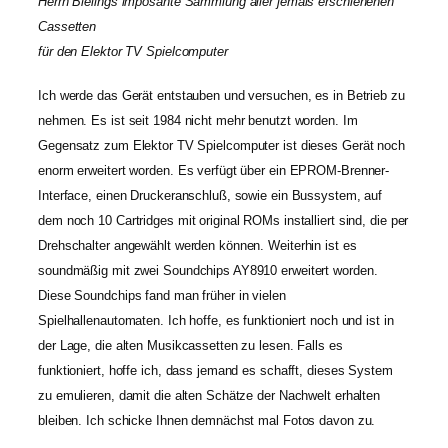
Herrn Bielings imposante Sammlung aller jemals erschienenen
Cassetten
für den Elektor TV Spielcomputer
Ich werde das Gerät entstauben und versuchen, es in Betrieb zu
nehmen. Es ist seit 1984 nicht mehr benutzt worden. Im
Gegensatz zum Elektor TV Spielcomputer ist dieses Gerät noch
enorm erweitert worden. Es verfügt über ein EPROM-Brenner-
Interface, einen Druckeranschluß, sowie ein Bussystem, auf
dem noch 10 Cartridges mit original ROMs installiert sind, die per
Drehschalter angewählt werden können. Weiterhin ist es
soundmäßig mit zwei Soundchips AY8910 erweitert worden.
Diese Soundchips fand man früher in vielen
Spielhallenautomaten. Ich hoffe, es funktioniert noch und ist in
der Lage, die alten Musikcassetten zu lesen. Falls es
funktioniert, hoffe ich, dass jemand es schafft, dieses System
zu emulieren, damit die alten Schätze der Nachwelt erhalten
bleiben. Ich schicke Ihnen demnächst mal Fotos davon zu.