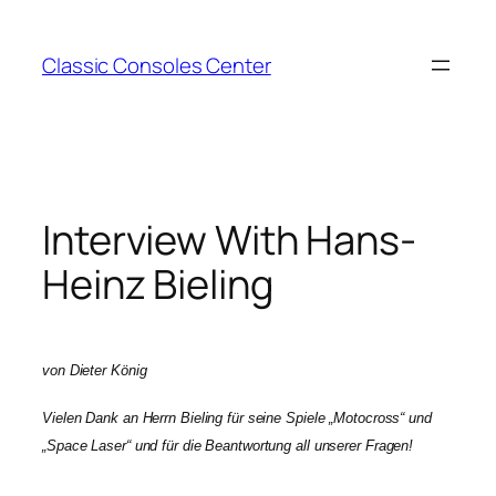
Zum
Inhalt
Classic Consoles Center
springen
Interview With Hans-
Heinz Bieling
von Dieter König
Vielen Dank an Herrn Bieling für seine Spiele „Motocross“ und
„Space Laser“ und für die Beantwortung all unserer Fragen!