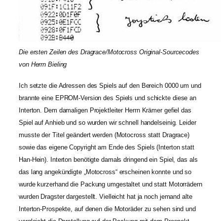
Die ersten Zeilen des Dragrace/Motocross Original-Sourcecodes
von Herrn Bieling
Ich setzte die Adressen des Spiels auf den Bereich 0000 um und
brannte eine EPROM-Version des Spiels und schickte diese an
Interton. Dem damaligen Projektleiter Herrn Krämer gefiel das
Spiel auf Anhieb und so wurden wir schnell handelseinig. Leider
musste der Titel geändert werden (Motocross statt Dragrace)
sowie das eigene Copyright am Ende des Spiels (Interton statt
Han-Hein). Interton benötigte damals dringend ein Spiel, das als
das lang angekündigte „Motocross“ erscheinen konnte und so
wurde kurzerhand die Packung umgestaltet und statt Motorrädern
wurden Dragster dargestellt. Vielleicht hat ja noch jemand alte
Interton-Prospekte, auf denen die Motoräder zu sehen sind und