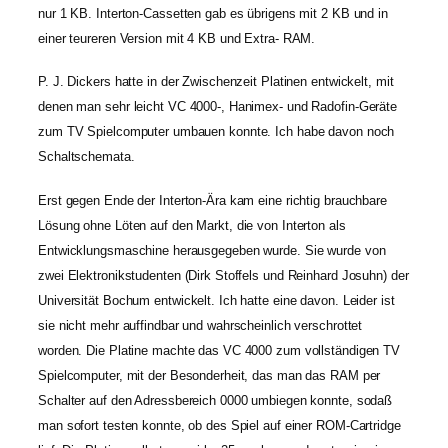
nur 1 KB. Interton-Cassetten gab es übrigens mit 2 KB und in
einer teureren Version mit 4 KB und Extra- RAM.
P. J. Dickers hatte in der Zwischenzeit Platinen entwickelt, mit
denen man sehr leicht VC 4000-, Hanimex- und Radofin-Geräte
zum TV Spielcomputer umbauen konnte. Ich habe davon noch
Schaltschemata.
Erst gegen Ende der Interton-Ära kam eine richtig brauchbare
Lösung ohne Löten auf den Markt, die von Interton als
Entwicklungsmaschine herausgegeben wurde. Sie wurde von
zwei Elektronikstudenten (Dirk Stoffels und Reinhard Josuhn) der
Universität Bochum entwickelt. Ich hatte eine davon. Leider ist
sie nicht mehr auffindbar und wahrscheinlich verschrottet
worden. Die Platine machte das VC 4000 zum vollständigen TV
Spielcomputer, mit der Besonderheit, das man das RAM per
Schalter auf den Adressbereich 0000 umbiegen konnte, sodaß
man sofort testen konnte, ob des Spiel auf einer ROM-Cartridge