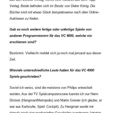
Verlag. Beide befinden sich im Besitz von Dieter König. Die
Bücher sind mit etwas Glück beispielsweise noch über Online-
Auktionen zu finden.
Gab es noch weitere fertige oder unfertige Spiele von
anderen Programmierern für das VC 4000, welche nie
erschienen sind?
Bestimmt. Vielleicht meldet sich ja noch mal jemand aus dieser
Zeit.
Wieviele unterschiedliche Leute haben für das VC 4000
Spiele geschrieben?
Soviel ich weiss, sind die meistens von Philips entwickelt
worden. Aus der TV Spielcomputerszene kannte ich nur Herrn
Dickers (Hangman/Metropolis) und Martin Greiner (ich glaube, er
war aus Karlsruhe, Spiel: Cockpit). Zu Hangman wurde mir
damals noch eine merkwürdige Geschichte zugetragen: Interton