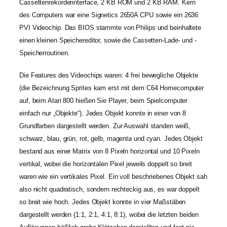
Cassettenrekorderinterface, 2 KB ROM und 2 KB RAM. Kern
des Computers war eine Signetics 2650A CPU sowie ein 2636
PVI Videochip. Das BIOS stammte von Philips und beinhaltete
einen kleinen Speichereditor, sowie die Cassetten-Lade- und -
Speicherroutinen.
Die Features des Videochips waren: 4 frei bewegliche Objekte
(die Bezeichnung Sprites kam erst mit dem C64 Homecomputer
auf, beim Atari 800 hießen Sie Player, beim Spielcomputer
einfach nur „Objekte“). Jedes Objekt konnte in einer von 8
Grundfarben dargestellt werden. Zur Auswahl standen weiß,
schwarz, blau, grün, rot, gelb, magenta und cyan. Jedes Objekt
bestand aus einer Matrix von 8 Pixeln horizontal und 10 Pixeln
vertikal, wobei die horizontalen Pixel jeweils doppelt so breit
waren wie ein vertikales Pixel. Ein voll beschriebenes Objekt sah
also nicht quadratisch, sondern rechteckig aus, es war doppelt
so breit wie hoch. Jedes Objekt konnte in vier Maßstäben
dargestellt werden (1:1, 2:1, 4:1, 8:1), wobei die letzten beiden