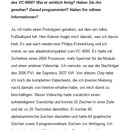
des VC 4000? War er wirklich fertig? Haben Sie ihn
gesehen? Darauf programmiert? Haben Sie nähere
Informationen?
Ja, ich hatte einen Prototypen gesehen, auf dem ein tolles
Fußballspiel lief. Herr Krämer fragte mich damals, was ich davon
hielt. Es war auch wieder eine Philips-Entwicklung und ich
meine, es war abwärtskompatibel zum VC 4000. Es hatte mit
Sicherheit einen 2650 Prozessor, mehr Speicher für die Module
und einen anderen Videochip. Ich vermute, es war der Nachfolger
des 2636 PVI, der Signetics 2637 UVI. Von diesem Chip habe
ich noch die kompletten Datasheets, die ich (meiner Meinung
nach) damals von Interton erhalten habe, um mich damit zu
beschäftigen. Dieser Videochip hatte zusätzlich einen
aufwändigeren Soundchip und konnte 16 Zeichen in einer Zeile
und bis zu 26 Textzeilen darstellen. Er konnte 40
alphanumerische Zeichen darstellen und hatte 64 graphische
Zeichen sowie 8 programmierbare Zeichen zur Verfügung. Ich